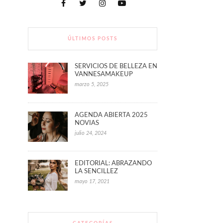
ÚLTIMOS POSTS
SERVICIOS DE BELLEZA EN
VANNESAMAKEUP
marzo 5, 2025
AGENDA ABIERTA 2025
NOVIAS
julio 24, 2024
EDITORIAL: ABRAZANDO
LA SENCILLEZ
mayo 17, 2021