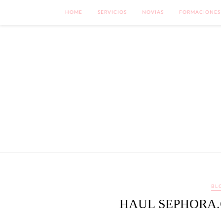
HOME
SERVICIOS
NOVIAS
FORMACIONES
BL
HAUL SEPHORA.