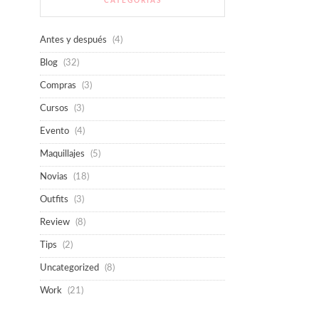
CATEGORÍAS
Antes y después
(4)
Blog
(32)
Compras
(3)
Cursos
(3)
Evento
(4)
Maquillajes
(5)
Novias
(18)
Outfits
(3)
Review
(8)
Tips
(2)
Uncategorized
(8)
Work
(21)