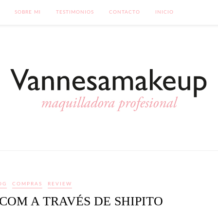
SOBRE MI
TESTIMONIOS
CONTACTO
INICIO
OG
COMPRAS
REVIEW
COM A TRAVÉS DE SHIPITO