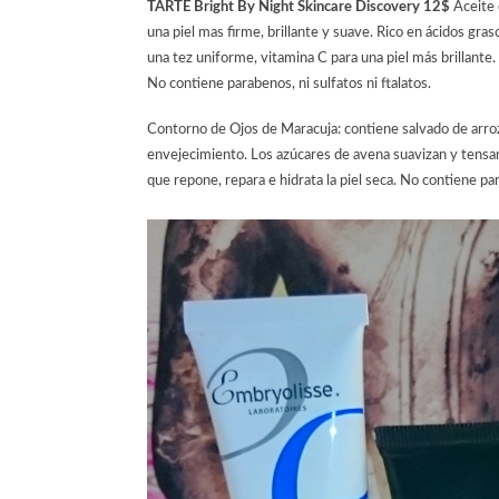
TARTE Bright By Night Skincare Discovery
12$
Aceite
una piel mas firme, brillante y suave.
Rico en ácidos
gras
una
tez
uniforme,
vitamina C
para una
piel
más brillante.
No contiene parabenos, ni sulfatos ni ftalatos.
Contorno de Ojos de Maracuja: contiene salvado de arroz
envejecimiento. Los azúcares de avena suavizan y tensan 
que repone, repara e hidrata la piel seca. No contiene para