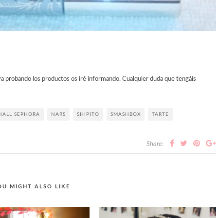
ya probando los productos os iré informando. Cualquier duda que tengáis
HALL SEPHORA
NARS
SHIPITO
SMASHBOX
TARTE
Share:
OU MIGHT ALSO LIKE