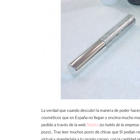
La verdad que cuando descubrí la manera de poder hace
cosméticos que en España no llegan y encima mucho mas a
pedido a través de la web
Shipito
(os hablo de la empresa 
pozo)
.. Tras leer muchos posts de chicas que SI podían r
virtual y mandartela a tu propio correo, con la cantida