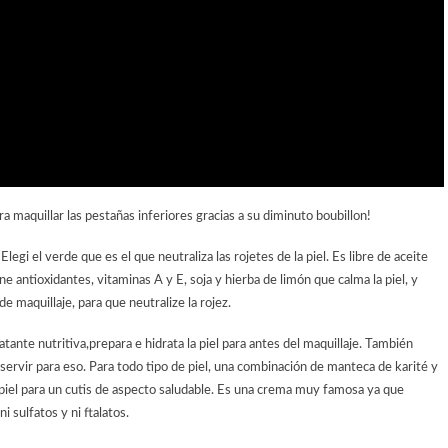
a maquillar las pestañas inferiores gracias a su diminuto boubillon!
$
Elegi el verde que es el que neutraliza las rojetes de la piel. Es libre de aceite
e antioxidantes, vitaminas A y E, soja y hierba de limón que calma la piel, y
e maquillaje, para que neutralize la rojez.
tante nutritiva,prepara e hidrata la piel para antes del maquillaje. También
ervir para eso. Para todo tipo de piel, una combinación de manteca de karité y
 piel para un cutis de aspecto saludable. Es una crema muy famosa ya que
 sulfatos y ni ftalatos.