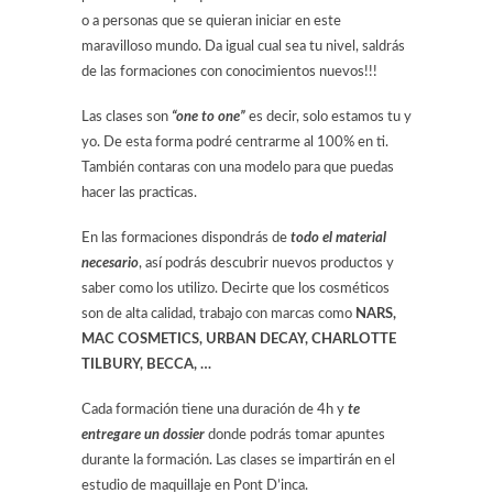
o a personas que se quieran iniciar en este
maravilloso mundo. Da igual cual sea tu nivel, saldrás
de las formaciones con conocimientos nuevos!!!
Las clases son
“one to one”
es decir, solo estamos tu y
yo. De esta forma podré centrarme al 100% en ti.
También contaras con una modelo para que puedas
hacer las practicas.
En las formaciones dispondrás de
todo el material
necesario
, así podrás descubrir nuevos productos y
saber como los utilizo. Decirte que los cosméticos
son de alta calidad, trabajo con marcas como
NARS,
MAC COSMETICS, URBAN DECAY, CHARLOTTE
TILBURY, BECCA, …
Cada formación tiene una duración de 4h y
te
entregare un dossier
donde podrás tomar apuntes
durante la formación. Las clases se impartirán en el
estudio de maquillaje en Pont D’inca.