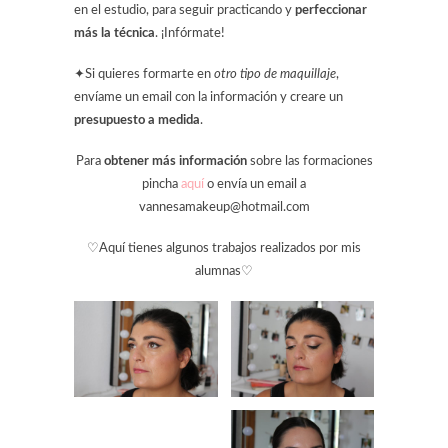
en el estudio, para seguir practicando y
perfeccionar
más la técnica
. ¡Infórmate!
✦Si quieres formarte en
otro tipo de maquillaje
,
envíame un email con la información y creare un
presupuesto a medida
.
Para
obtener más información
sobre las formaciones
pincha
aquí
o envía un email a
vannesamakeup@hotmail.com
♡Aquí tienes algunos trabajos realizados por mis
alumnas♡