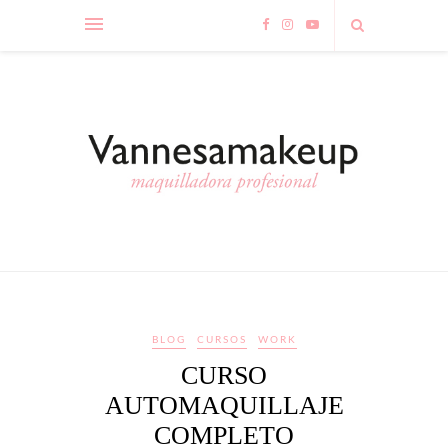
BLOG
CURSOS
WORK
CURSO
AUTOMAQUILLAJE
COMPLETO