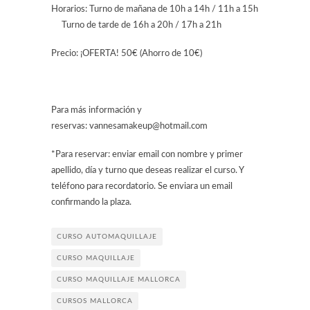
Horarios: Turno de mañana de 10h a 14h / 11h a 15h
Turno de tarde de 16h a 20h / 17h a 21h
Precio: ¡OFERTA! 50€ (Ahorro de 10€)
Para más información y
reservas: vannesamakeup@hotmail.com
*Para reservar: enviar email con nombre y primer
apellido, día y turno que deseas realizar el curso. Y
teléfono para recordatorio. Se enviara un email
confirmando la plaza.
CURSO AUTOMAQUILLAJE
CURSO MAQUILLAJE
CURSO MAQUILLAJE MALLORCA
CURSOS MALLORCA