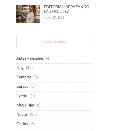
EDITORIAL: ABRAZANDO
LA SENCILLEZ
mayo 17, 2021
CATEGORÍAS
Antes y después
(4)
Blog
(32)
Compras
(3)
Cursos
(3)
Evento
(4)
Maquillajes
(5)
Novias
(18)
Outfits
(3)