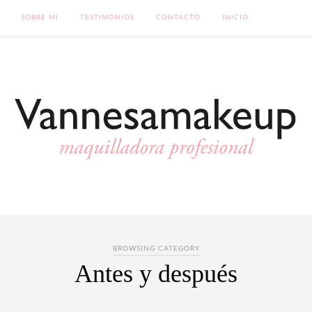
SOBRE MI
TESTIMONIOS
CONTACTO
INICIO
BROWSING CATEGORY
Antes y después