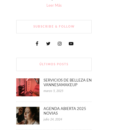
Leer Más
SUBSCRIBE & FOLLOW
ÚLTIMOS POSTS
SERVICIOS DE BELLEZA EN
VANNESAMAKEUP
marzo 5, 2025
AGENDA ABIERTA 2025
NOVIAS
julio 24, 2024