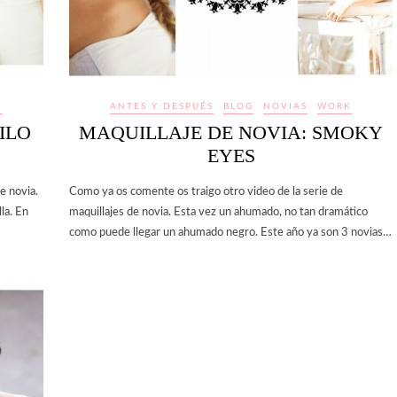
K
ANTES Y DESPUÉS
BLOG
NOVIAS
WORK
ILO
MAQUILLAJE DE NOVIA: SMOKY
EYES
de novia.
Como ya os comente os traigo otro video de la serie de
la. En
maquillajes de novia. Esta vez un ahumado, no tan dramático
como puede llegar un ahumado negro. Este año ya son 3 novias…