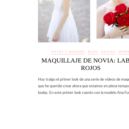
ANTES Y DESPUÉS
BLOG
NOVIAS
WOR
MAQUILLAJE DE NOVIA: LAB
ROJOS
Hoy traigo el primer look de una serie de vídeos de maqui
que he querido crear ahora que estamos en plena tempo
bodas. En este primer look cuento con la modelo Ana Fu