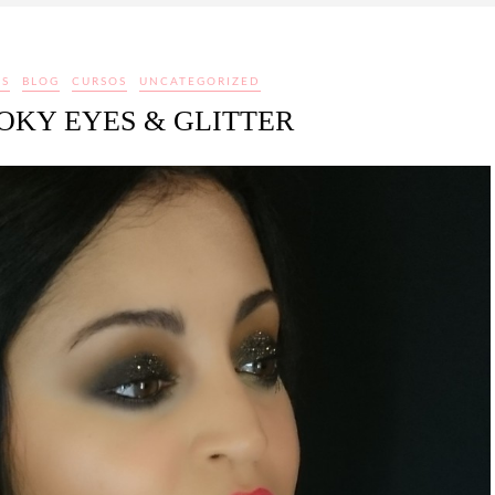
ÉS
BLOG
CURSOS
UNCATEGORIZED
OKY EYES & GLITTER