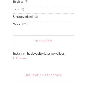
Review
(8)
Tips
(2)
Uncategorized
(8)
Work
(21)
INSTAGRAM
Instagram ha devuelto datos no válidos.
Follow me
SÍGUEME EN FACEBOOK