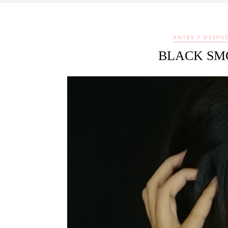
ANTES Y DESPU
BLACK SM