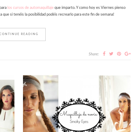
 para
los cursos de automaquillaje
que imparto. Y como hoy es Viernes pienso
que si tenéis la posibilidad podéis recrearlo para este fin de semana!
CONTINUE READING
Share: