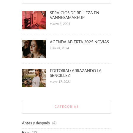
SERVICIOS DE BELLEZA EN
VANNESAMAKEUP
marzo 5, 2025
AGENDA ABIERTA 2025 NOVIAS
julio 24, 2024
EDITORIAL: ABRAZANDO LA
SENCILLEZ
mayo 17, 2021
CATEGORÍAS
Antes y después
(4)
Blog
(32)