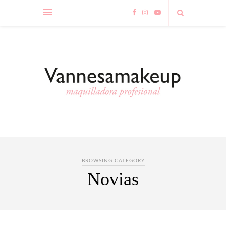
BROWSING CATEGORY
Novias