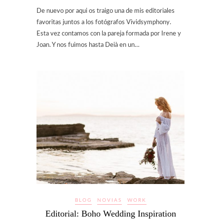
De nuevo por aqui os traigo una de mis editoriales
favoritas juntos a los fotógrafos Vividsymphony.
Esta vez contamos con la pareja formada por Irene y
Joan. Y nos fuimos hasta Deià en un…
BLOG
NOVIAS
WORK
Editorial: Boho Wedding Inspiration