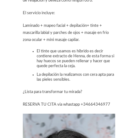
de relajación y belleza como ningún otro.
El servicio incluye:
Laminado + mapeo facial + depilación+ tinte +
mascarilla labial y parches de ojos + masaje en frio
zona ocular + mini masaje capilar.
El tinte que usamos es híbrido es decir
contiene extracto de Henna, de esta forma si
hay huecos se pueden rellenar y hacer que
quede perfecta la ceja.
La depilación la realizamos con cera apta para
las pieles sensibles.
¿Lista para transformar tu mirada?
RESERVA TU CITA vía whastapp +34664346977