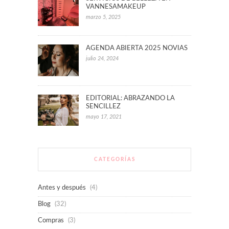
VANNESAMAKEUP
marzo 5, 2025
AGENDA ABIERTA 2025 NOVIAS
julio 24, 2024
EDITORIAL: ABRAZANDO LA
SENCILLEZ
mayo 17, 2021
CATEGORÍAS
Antes y después
(4)
Blog
(32)
Compras
(3)