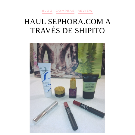
BLOG
COMPRAS
REVIEW
HAUL SEPHORA.COM A
TRAVÉS DE SHIPITO