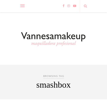
BROWSING TAG
smashbox