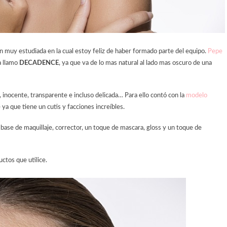
 muy estudiada en la cual estoy feliz de haber formado parte del equipo.
Pepe
a llamo
DECADENCE
, ya que va de lo mas natural al lado mas oscuro de una
 inocente, transparente e incluso delicada… Para ello contó con la
modelo
 ya que tiene un cutis y facciones increíbles.
 base de maquillaje, corrector, un toque de mascara, gloss y un toque de
uctos que utilice.