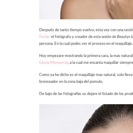
Después de tanto tiempo vuelvo, esta vez con una sesión
Fuster
el fotógrafo y creador de esta
sesión de Beautys
l
persona. En la cual podes ver el proceso en el maquillaje.
Hoy empezare mostrando la primera cara, la mas natural,
Gloria Monserrat
, a la cual me encanta maquillar siempre
Como ya he dicho es el maquillaje mas natural, solo lleva
bronceador en la zona baja del pomulo.
De bajo de las fotografías os dejare el listado de los prod