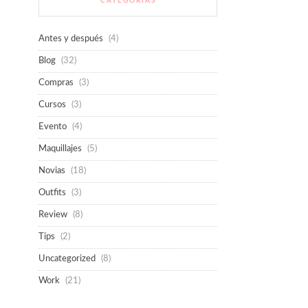
CATEGORÍAS
Antes y después
(4)
Blog
(32)
Compras
(3)
Cursos
(3)
Evento
(4)
Maquillajes
(5)
Novias
(18)
Outfits
(3)
Review
(8)
Tips
(2)
Uncategorized
(8)
Work
(21)