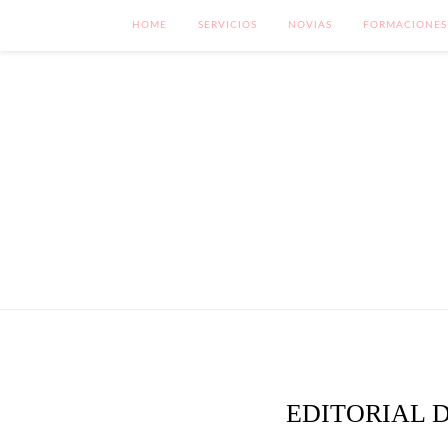
HOME
SERVICIOS
NOVIAS
FORMACIONES
EDITORIAL 