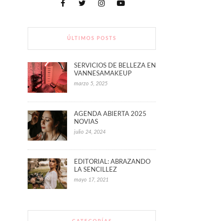
ÚLTIMOS POSTS
SERVICIOS DE BELLEZA EN
VANNESAMAKEUP
marzo 5, 2025
AGENDA ABIERTA 2025
NOVIAS
julio 24, 2024
EDITORIAL: ABRAZANDO
LA SENCILLEZ
mayo 17, 2021