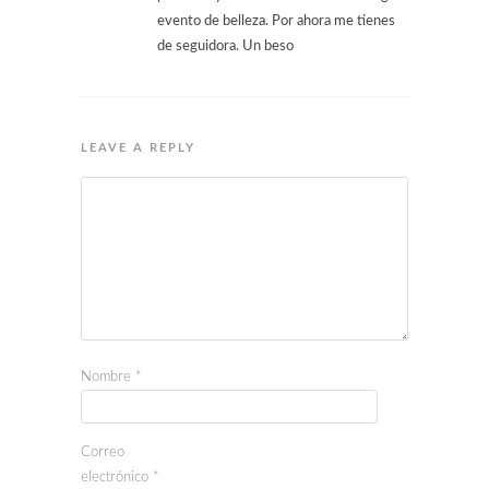
evento de belleza. Por ahora me tienes
de seguidora. Un beso
LEAVE A REPLY
Nombre
*
Correo
electrónico
*