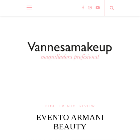
BLOG
EVENTO
REVIEW
EVENTO ARMANI
BEAUTY