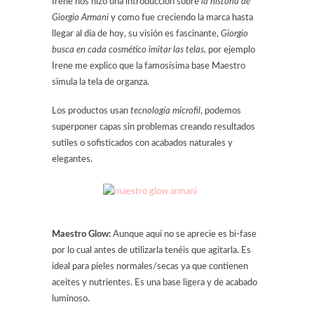
Irene nos hizo una introducción sobre
la historia de
Giorgio Armani
y como fue creciendo la marca hasta
llegar al día de hoy, su visión es fascinante,
Giorgio
busca en cada cosmético imitar las telas,
por ejemplo
Irene me explico que la famosísima base Maestro
simula la tela de organza.
Los productos usan
tecnología microfil
, podemos
superponer capas sin problemas creando resultados
sutiles o sofisticados con acabados naturales y
elegantes.
Maestro Glow:
Aunque aquí no se aprecie es bi-fase
por lo cual antes de utilizarla tenéis que agitarla. Es
ideal para pieles normales/secas ya que contienen
aceites y nutrientes. Es una base ligera y de acabado
luminoso.