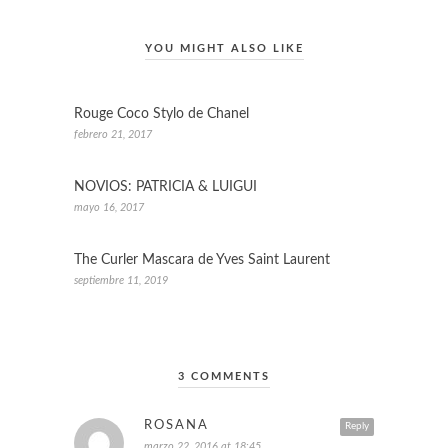
YOU MIGHT ALSO LIKE
Rouge Coco Stylo de Chanel
febrero 21, 2017
NOVIOS: PATRICIA & LUIGUI
mayo 16, 2017
The Curler Mascara de Yves Saint Laurent
septiembre 11, 2019
3 COMMENTS
ROSANA
Reply
marzo 22, 2016 at 18:45