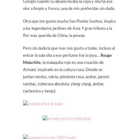
Giorgio cuando su abuela lavaba la ropa y olía ha ese
olor a limpio y fresco, una de mis preferidas sin duda.
Otra que me gusto mucho fue
Pivoine Suzhou,
inspira
a los legendarios jardines de Asia. Y gran tributo a la
flor mas querida de China, la peonía.
Pero sin duda la que mas nos gusto a todas, incluso al
entrar la sala olía a ese perfume fue la joya…
Rouge
Malachite
, la malaquita rojo es una creación de
Armani, inspirado en la cultura rusa. Donde se
juntan nardos, salvia, pimienta rosa, azahar, jazmín
sambac, tuberosa absoluta, ylang-ylang, ámbar,
cachemira y benjuí.