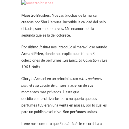
Maestro Brushes:
Nuevas brochas de la marca
creadas por Shu Uemura. Increíble la calidad del pelo,
el tacto, son super suaves. Me enamore de la
segunda que es la del colorete.
Por último
Joshua
nos introdujo al maravilloso mundo
Armani Prive
, donde nos explico que tienen 3
colecciones de perfumes,
Les Eaux, La Collection y Les
1001 Nuits.
Giorgio Armani en un principio
creo estos perfumes
para el y su circulo de amigos
, nacieron de sus
momentos mas privados. Hasta que
decidió comercializarlos pero no quería que sus
perfumes tuvieran una venta en masas, por lo cual es
para un publico exclusivo.
Son perfumes unisex
.
Irene nos comento que
Eau de Jade
le recordaba a