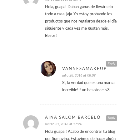
Hola, guapa! Daban ganas de llevárselo
todo a casa, jaja. Yo estoy probando los
productos que nos regalaron desde el día
siguiente y cada vez me gustan más.
Besos!
Reply
VANNESAMAKEUP
julio 28, 2016 at 08:09
Si, la verdad que es una marca
increíble!!! un besoteee <3
AINA SALOM BARCELÓ
Reply
marzo 31, 2016 at 17:24
Hola guapa!! Acabo de encontrar tu blog
por Sumayina. Estuvimos de hacer algún