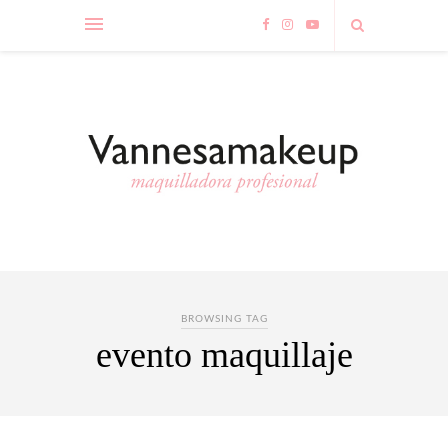
BROWSING TAG
evento maquillaje