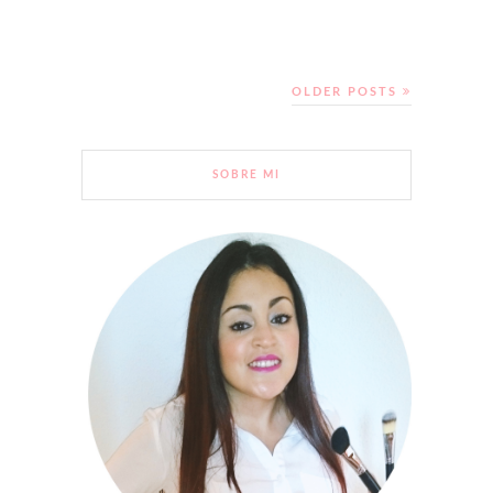
OLDER POSTS
SOBRE MI