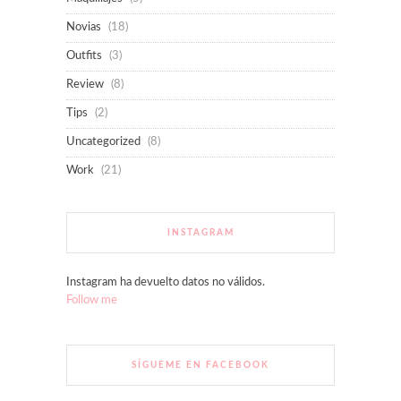
Novias
(18)
Outfits
(3)
Review
(8)
Tips
(2)
Uncategorized
(8)
Work
(21)
INSTAGRAM
Instagram ha devuelto datos no válidos.
Follow me
SÍGUEME EN FACEBOOK