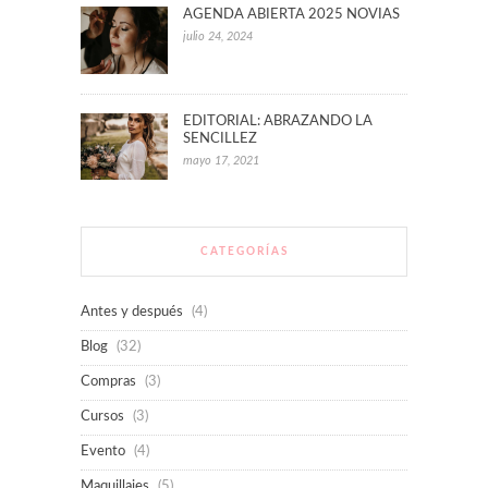
AGENDA ABIERTA 2025 NOVIAS
julio 24, 2024
EDITORIAL: ABRAZANDO LA
SENCILLEZ
mayo 17, 2021
CATEGORÍAS
Antes y después
(4)
Blog
(32)
Compras
(3)
Cursos
(3)
Evento
(4)
Maquillajes
(5)