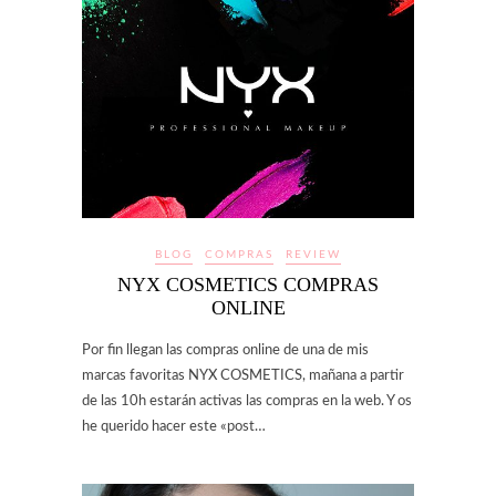
BLOG
COMPRAS
REVIEW
NYX COSMETICS COMPRAS
ONLINE
Por fin llegan las compras online de una de mis
marcas favoritas NYX COSMETICS, mañana a partir
de las 10h estarán activas las compras en la web. Y os
he querido hacer este «post…