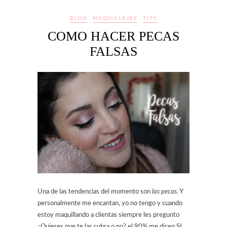
BLOG
MAQUILLAJES
TIPS
COMO HACER PECAS
FALSAS
Una de las tendencias del momento son
las pecas
. Y
personalmente me encantan, yo no tengo y cuando
estoy maquillando a clientas siempre les pregunto
¿Quieres que te las cubra o no? el 90% me dicen SI