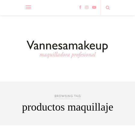
BROWSING TAG
productos maquillaje