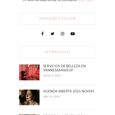
13 años de experiencia. Se considera...
Leer Más
SUBSCRIBE & FOLLOW
ÚLTIMOS POSTS
SERVICIOS DE BELLEZA EN
VANNESAMAKEUP
marzo 5, 2025
AGENDA ABIERTA 2025 NOVIAS
julio 24, 2024