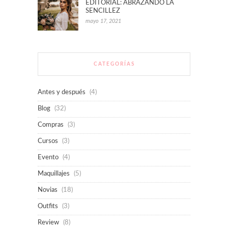
EDITORIAL: ABRAZANDO LA
SENCILLEZ
mayo 17, 2021
CATEGORÍAS
Antes y después
(4)
Blog
(32)
Compras
(3)
Cursos
(3)
Evento
(4)
Maquillajes
(5)
Novias
(18)
Outfits
(3)
Review
(8)