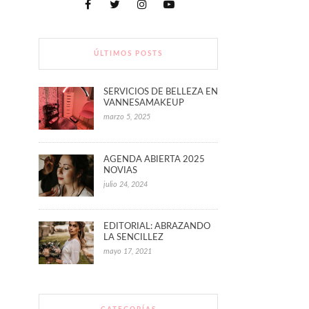
ÚLTIMOS POSTS
SERVICIOS DE BELLEZA EN
VANNESAMAKEUP
marzo 5, 2025
AGENDA ABIERTA 2025
NOVIAS
julio 24, 2024
EDITORIAL: ABRAZANDO
LA SENCILLEZ
mayo 17, 2021