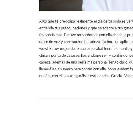
Algo que te preocupa realmente el día de tu boda es vert
entienda tus preocupaciones y que se adapte a tus gusto
favorecía más. Estuve muy cómoda con ella desde la prim
dulce de voz y con mucha delicadeza a la hora de aplicar 
wow! Estoy mejor de lo que esperaba! Increíblemente gu
chica a punto de casarse, haciéndome reír y contándonos c
cabeza, además de una bellísima persona. Tengo claro, que
llamaré a su número para contar con ella, porque además 
dudéis, con ella os aseguráis ir estupendas. Gracias Van