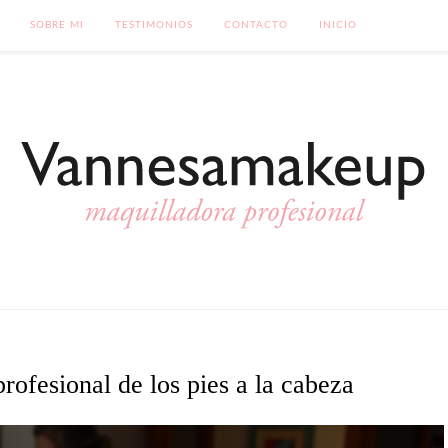
SOBRE MI
TESTIMONIOS
CONTACTO
INICIO
rofesional de los pies a la cabeza