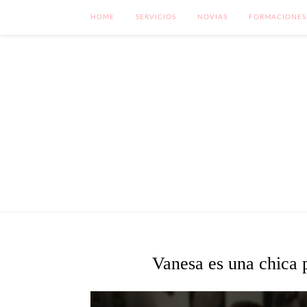
HOME
SERVICIOS
NOVIAS
FORMACIONES
Vanesa es una chica p