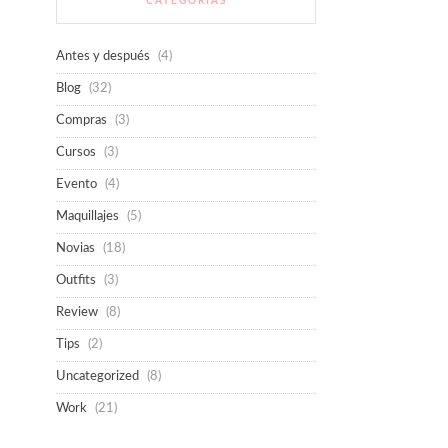
CATEGORÍAS
Antes y después
(4)
Blog
(32)
Compras
(3)
Cursos
(3)
Evento
(4)
Maquillajes
(5)
Novias
(18)
Outfits
(3)
Review
(8)
Tips
(2)
Uncategorized
(8)
Work
(21)