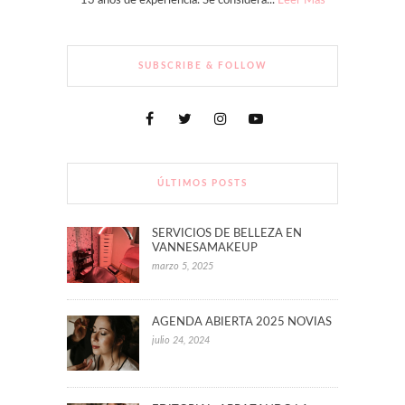
13 años de experiencia. Se considera...
Leer Más
SUBSCRIBE & FOLLOW
ÚLTIMOS POSTS
SERVICIOS DE BELLEZA EN
VANNESAMAKEUP
marzo 5, 2025
AGENDA ABIERTA 2025 NOVIAS
julio 24, 2024