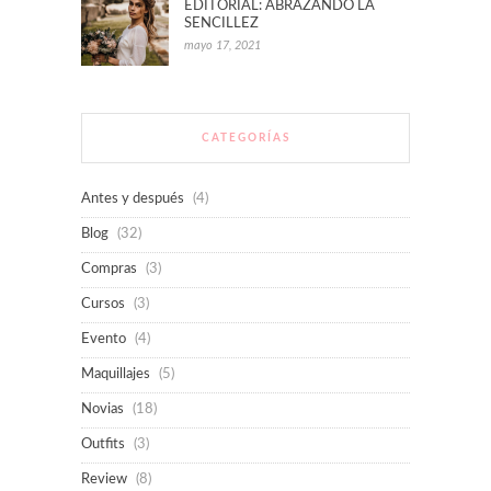
EDITORIAL: ABRAZANDO LA
SENCILLEZ
mayo 17, 2021
CATEGORÍAS
Antes y después
(4)
Blog
(32)
Compras
(3)
Cursos
(3)
Evento
(4)
Maquillajes
(5)
Novias
(18)
Outfits
(3)
Review
(8)