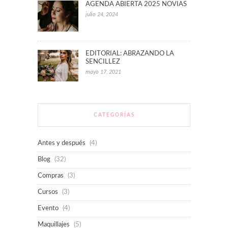
AGENDA ABIERTA 2025 NOVIAS
julio 24, 2024
EDITORIAL: ABRAZANDO LA
SENCILLEZ
mayo 17, 2021
CATEGORÍAS
Antes y después
(4)
Blog
(32)
Compras
(3)
Cursos
(3)
Evento
(4)
Maquillajes
(5)