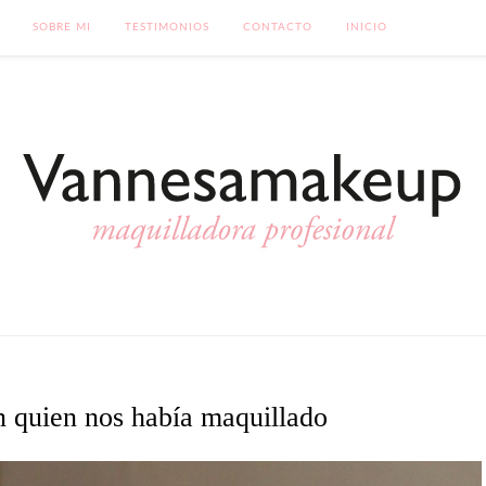
SOBRE MI
TESTIMONIOS
CONTACTO
INICIO
 quien nos había maquillado