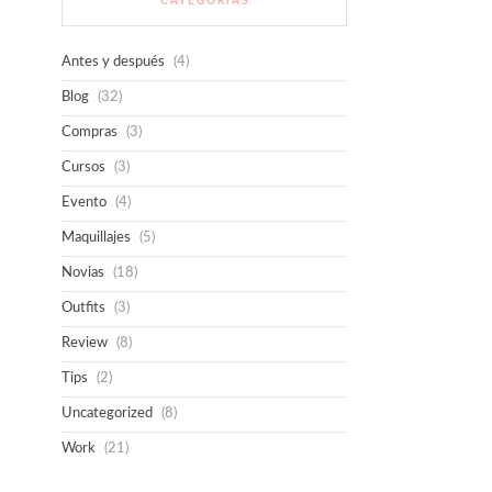
CATEGORÍAS
Antes y después
(4)
Blog
(32)
Compras
(3)
Cursos
(3)
Evento
(4)
Maquillajes
(5)
Novias
(18)
Outfits
(3)
Review
(8)
Tips
(2)
Uncategorized
(8)
Work
(21)