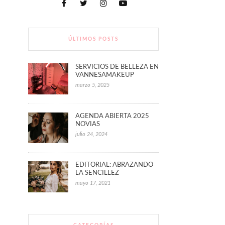
ÚLTIMOS POSTS
SERVICIOS DE BELLEZA EN
VANNESAMAKEUP
marzo 5, 2025
AGENDA ABIERTA 2025
NOVIAS
julio 24, 2024
EDITORIAL: ABRAZANDO
LA SENCILLEZ
mayo 17, 2021