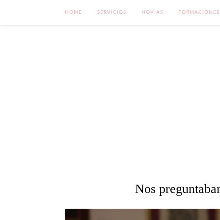
HOME
SERVICIOS
NOVIAS
FORMACIONES
Nos preguntaban