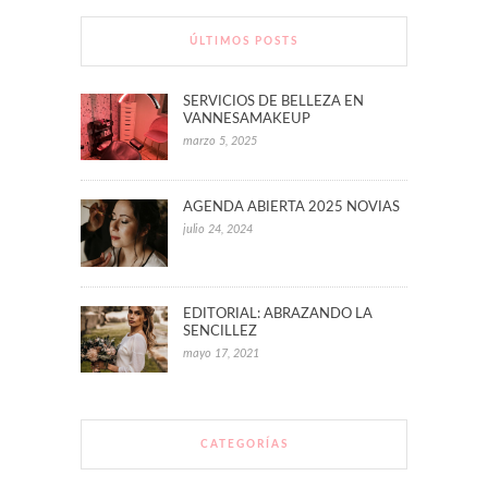
ÚLTIMOS POSTS
SERVICIOS DE BELLEZA EN
VANNESAMAKEUP
marzo 5, 2025
AGENDA ABIERTA 2025 NOVIAS
julio 24, 2024
EDITORIAL: ABRAZANDO LA
SENCILLEZ
mayo 17, 2021
CATEGORÍAS