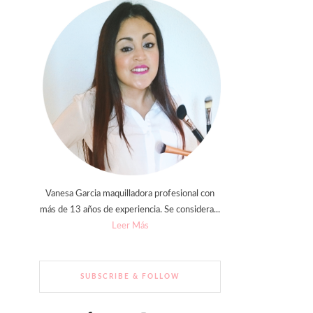
Vanesa Garcia maquilladora profesional con
más de 13 años de experiencia. Se considera...
Leer Más
SUBSCRIBE & FOLLOW