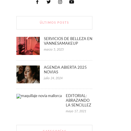
ÚLTIMOS POSTS
SERVICIOS DE BELLEZA EN
VANNESAMAKEUP
marzo 5, 2025
AGENDA ABIERTA 2025
NOVIAS
julio 24, 2024
EDITORIAL:
ABRAZANDO
LA SENCILLEZ
mayo 17, 2021