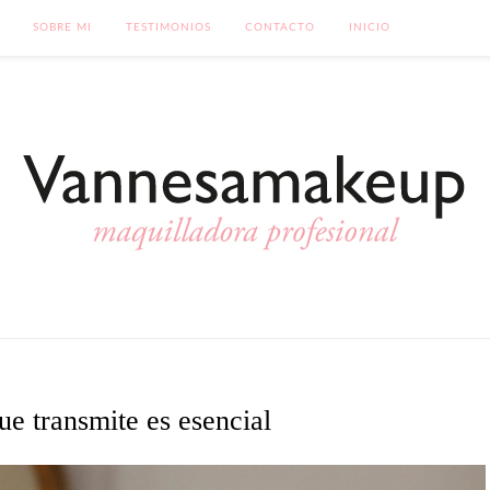
SOBRE MI
TESTIMONIOS
CONTACTO
INICIO
e transmite es esencial