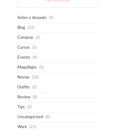
CATEGORÍAS
Antes y después
(4)
Blog
(32)
Compras
(3)
Cursos
(3)
Evento
(4)
Maquillajes
(5)
Novias
(18)
Outfits
(3)
Review
(8)
Tips
(2)
Uncategorized
(8)
Work
(21)