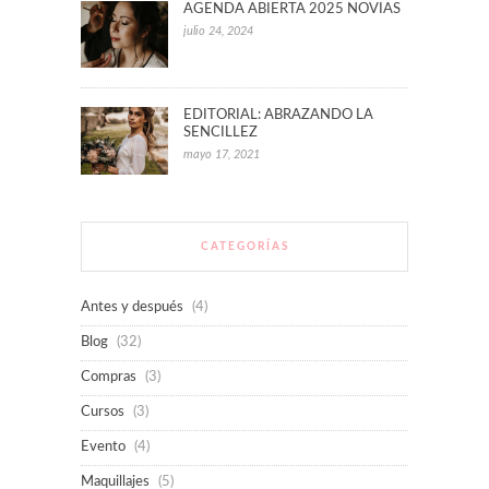
AGENDA ABIERTA 2025 NOVIAS
julio 24, 2024
EDITORIAL: ABRAZANDO LA
SENCILLEZ
mayo 17, 2021
CATEGORÍAS
Antes y después
(4)
Blog
(32)
Compras
(3)
Cursos
(3)
Evento
(4)
Maquillajes
(5)