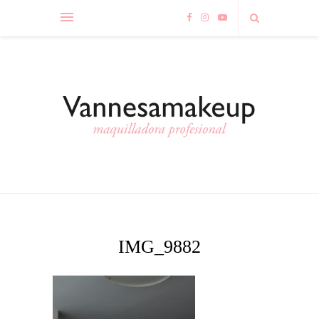
IMG_9882