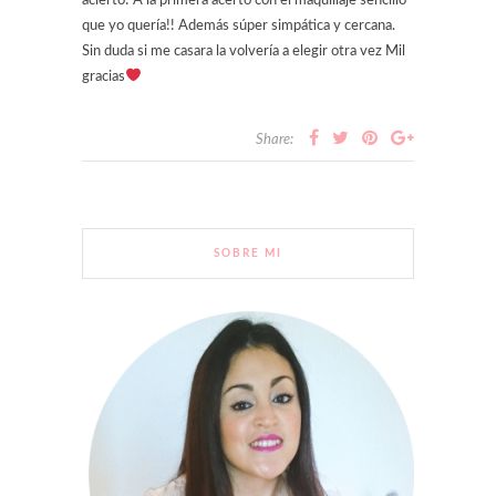
acierto! A la primera acertó con el maquillaje sencillo
que yo quería!! Además súper simpática y cercana.
Sin duda si me casara la volvería a elegir otra vez Mil
gracias
Share:
SOBRE MI