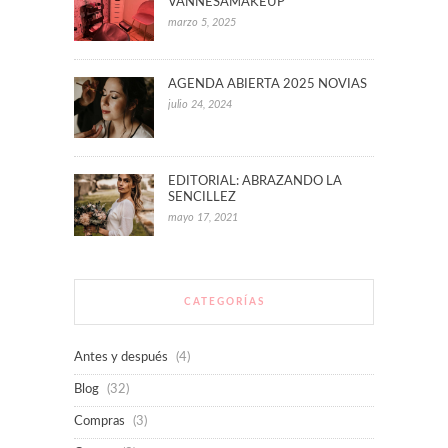
VANNESAMAKEUP
marzo 5, 2025
AGENDA ABIERTA 2025 NOVIAS
julio 24, 2024
EDITORIAL: ABRAZANDO LA
SENCILLEZ
mayo 17, 2021
CATEGORÍAS
Antes y después
(4)
Blog
(32)
Compras
(3)