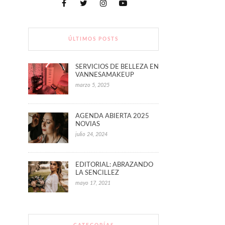
ÚLTIMOS POSTS
SERVICIOS DE BELLEZA EN
VANNESAMAKEUP
marzo 5, 2025
AGENDA ABIERTA 2025
NOVIAS
julio 24, 2024
EDITORIAL: ABRAZANDO
LA SENCILLEZ
mayo 17, 2021