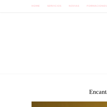
HOME
SERVICIOS
NOVIAS
FORMACIONES
Encanta