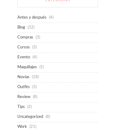
CATEGORÍAS
Antes y después
(4)
Blog
(32)
Compras
(3)
Cursos
(3)
Evento
(4)
Maquillajes
(5)
Novias
(18)
Outfits
(3)
Review
(8)
Tips
(2)
Uncategorized
(8)
Work
(21)