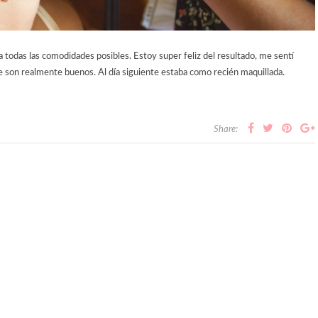
a todas las comodidades posibles. Estoy super feliz del resultado, me sentí
son realmente buenos. Al día siguiente estaba como recién maquillada.
Share: