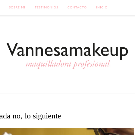
SOBRE MI
TESTIMONIOS
CONTACTO
INICIO
da no, lo siguiente