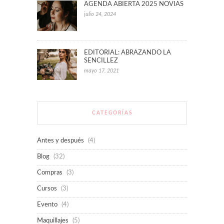
AGENDA ABIERTA 2025 NOVIAS
julio 24, 2024
EDITORIAL: ABRAZANDO LA
SENCILLEZ
mayo 17, 2021
CATEGORÍAS
Antes y después
(4)
Blog
(32)
Compras
(3)
Cursos
(3)
Evento
(4)
Maquillajes
(5)