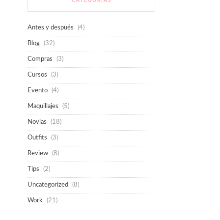
CATEGORÍAS
Antes y después
(4)
Blog
(32)
Compras
(3)
Cursos
(3)
Evento
(4)
Maquillajes
(5)
Novias
(18)
Outfits
(3)
Review
(8)
Tips
(2)
Uncategorized
(8)
Work
(21)