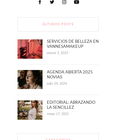
ÚLTIMOS POSTS
SERVICIOS DE BELLEZA EN
VANNESAMAKEUP
marzo 5, 2025
AGENDA ABIERTA 2025
NOVIAS
julio 24, 2024
EDITORIAL: ABRAZANDO
LA SENCILLEZ
mayo 17, 2021