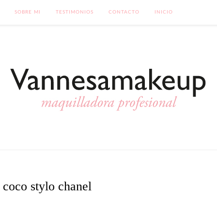
SOBRE MI
TESTIMONIOS
CONTACTO
INICIO
 coco stylo chanel