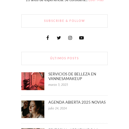
13 años de experiencia. Se considera...
Leer Más
SUBSCRIBE & FOLLOW
ÚLTIMOS POSTS
SERVICIOS DE BELLEZA EN
VANNESAMAKEUP
marzo 5, 2025
AGENDA ABIERTA 2025 NOVIAS
julio 24, 2024