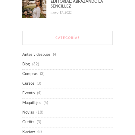
EDITORIAL: ABRAZANDO LA
SENCILLEZ
mayo 17, 2021
CATEGORÍAS
Antes y después
(4)
Blog
(32)
Compras
(3)
Cursos
(3)
Evento
(4)
Maquillajes
(5)
Novias
(18)
Outfits
(3)
Review
(8)