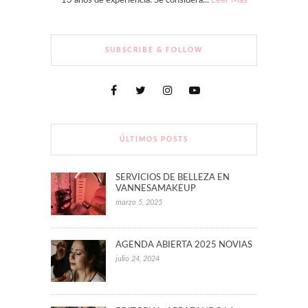
13 años de experiencia. Se considera...
Leer Más
SUBSCRIBE & FOLLOW
ÚLTIMOS POSTS
SERVICIOS DE BELLEZA EN
VANNESAMAKEUP
marzo 5, 2025
AGENDA ABIERTA 2025 NOVIAS
julio 24, 2024