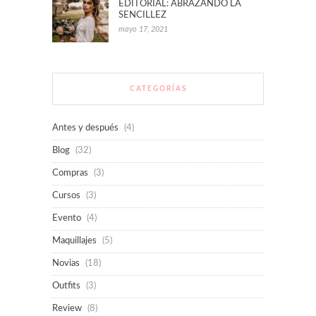
EDITORIAL: ABRAZANDO LA
SENCILLEZ
mayo 17, 2021
CATEGORÍAS
Antes y después
(4)
Blog
(32)
Compras
(3)
Cursos
(3)
Evento
(4)
Maquillajes
(5)
Novias
(18)
Outfits
(3)
Review
(8)