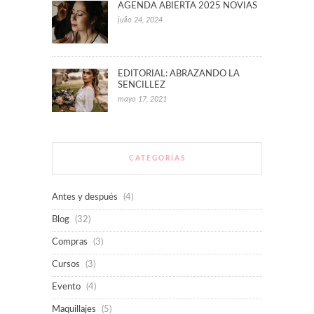
AGENDA ABIERTA 2025 NOVIAS
julio 24, 2024
EDITORIAL: ABRAZANDO LA
SENCILLEZ
mayo 17, 2021
CATEGORÍAS
Antes y después
(4)
Blog
(32)
Compras
(3)
Cursos
(3)
Evento
(4)
Maquillajes
(5)