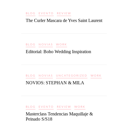
BLOG
EVENTO
REVIEW
The Curler Mascara de Yves Saint Laurent
BLOG
NOVIAS
WORK
Editorial: Boho Wedding Inspiration
BLOG
NOVIAS
UNCATEGORIZED
WORK
NOVIOS: STEPHAN & MILA
BLOG
EVENTO
REVIEW
WORK
Masterclass Tendencias Maquillaje &
Peinado S/S18