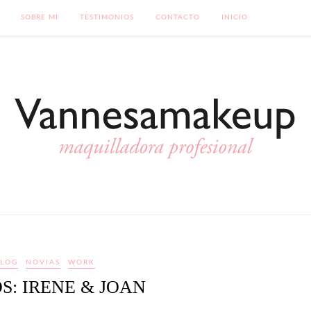
SOBRE MI
TESTIMONIOS
CONTACTO
INICIO
LOG
NOVIAS
WORK
S: IRENE & JOAN