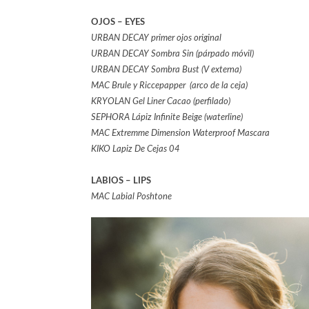
OJOS – EYES
URBAN DECAY primer ojos original
URBAN DECAY Sombra Sin (párpado móvil)
URBAN DECAY Sombra Bust (V externa)
MAC Brule y Riccepapper (arco de la ceja)
KRYOLAN Gel Liner Cacao (perfilado)
SEPHORA Lápiz Infinite Beige (waterline)
MAC Extremme Dimension Waterproof Mascara
KIKO Lapiz De Cejas 04
LABIOS – LIPS
MAC Labial Poshtone