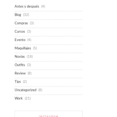
Antes y después
(4)
Blog
(32)
Compras
(3)
Cursos
(3)
Evento
(4)
Maquillajes
(5)
Novias
(18)
Outfits
(3)
Review
(8)
Tips
(2)
Uncategorized
(8)
Work
(21)
INSTAGRAM