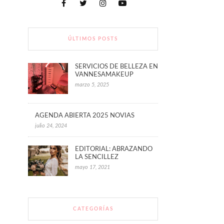
ÚLTIMOS POSTS
SERVICIOS DE BELLEZA EN
VANNESAMAKEUP
marzo 5, 2025
AGENDA ABIERTA 2025 NOVIAS
julio 24, 2024
EDITORIAL: ABRAZANDO
LA SENCILLEZ
mayo 17, 2021
CATEGORÍAS