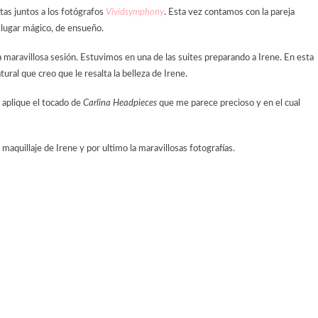
tas juntos a los fotógrafos
Vividsymphony
. Esta vez contamos con la pareja
 lugar mágico, de ensueño.
a maravillosa sesión. Estuvimos en una de las suites preparando a Irene. En esta
tural que creo que le resalta la belleza de Irene.
e aplique el tocado de
Carlina Headpieces
que me parece precioso y en el cual
 maquillaje de Irene y por ultimo la maravillosas fotografías.