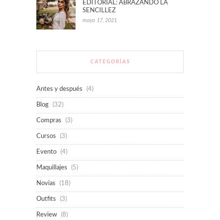
EDITORIAL: ABRAZANDO LA
SENCILLEZ
mayo 17, 2021
CATEGORÍAS
Antes y después
(4)
Blog
(32)
Compras
(3)
Cursos
(3)
Evento
(4)
Maquillajes
(5)
Novias
(18)
Outfits
(3)
Review
(8)