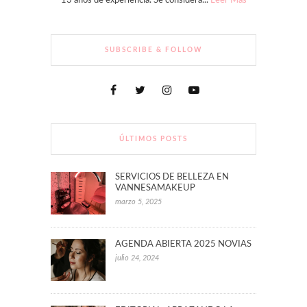
13 años de experiencia. Se considera...
Leer Más
SUBSCRIBE & FOLLOW
ÚLTIMOS POSTS
SERVICIOS DE BELLEZA EN
VANNESAMAKEUP
marzo 5, 2025
AGENDA ABIERTA 2025 NOVIAS
julio 24, 2024