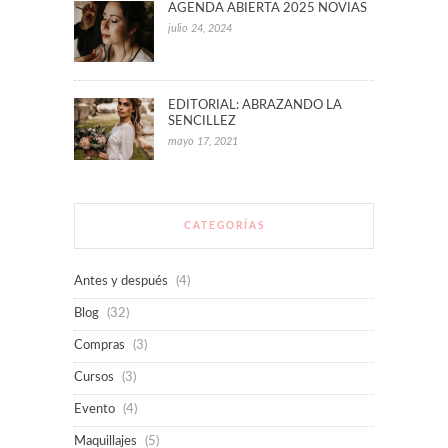
AGENDA ABIERTA 2025 NOVIAS
julio 24, 2024
EDITORIAL: ABRAZANDO LA
SENCILLEZ
mayo 17, 2021
CATEGORÍAS
Antes y después
(4)
Blog
(32)
Compras
(3)
Cursos
(3)
Evento
(4)
Maquillajes
(5)