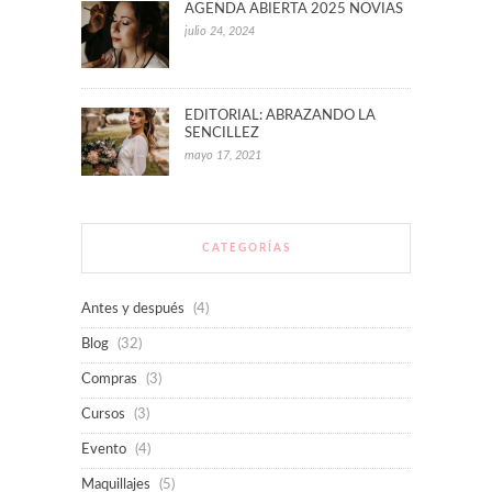
AGENDA ABIERTA 2025 NOVIAS
julio 24, 2024
EDITORIAL: ABRAZANDO LA
SENCILLEZ
mayo 17, 2021
CATEGORÍAS
Antes y después
(4)
Blog
(32)
Compras
(3)
Cursos
(3)
Evento
(4)
Maquillajes
(5)