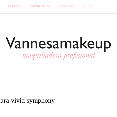
SOBRE MI
TESTIMONIOS
CONTACTO
INICIO
lara vivid symphony