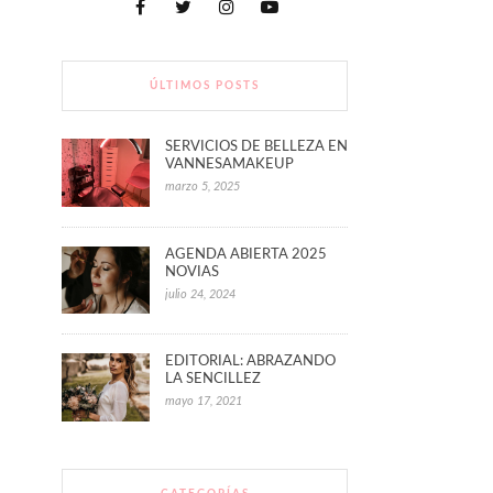
ÚLTIMOS POSTS
SERVICIOS DE BELLEZA EN
VANNESAMAKEUP
marzo 5, 2025
AGENDA ABIERTA 2025
NOVIAS
julio 24, 2024
EDITORIAL: ABRAZANDO
LA SENCILLEZ
mayo 17, 2021