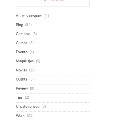
CATEGORÍAS
Antes y después
(4)
Blog
(32)
Compras
(3)
Cursos
(3)
Evento
(4)
Maquillajes
(5)
Novias
(18)
Outfits
(3)
Review
(8)
Tips
(2)
Uncategorized
(8)
Work
(21)