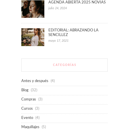
AGENDA ABIERTA 2025 NOVIAS
julio 24, 2024
EDITORIAL: ABRAZANDO LA
SENCILLEZ
mayo 17, 2021
CATEGORÍAS
Antes y después
(4)
Blog
(32)
Compras
(3)
Cursos
(3)
Evento
(4)
Maquillajes
(5)