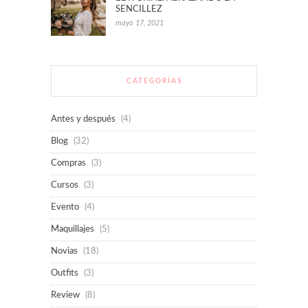
SENCILLEZ
mayo 17, 2021
CATEGORÍAS
Antes y después
(4)
Blog
(32)
Compras
(3)
Cursos
(3)
Evento
(4)
Maquillajes
(5)
Novias
(18)
Outfits
(3)
Review
(8)