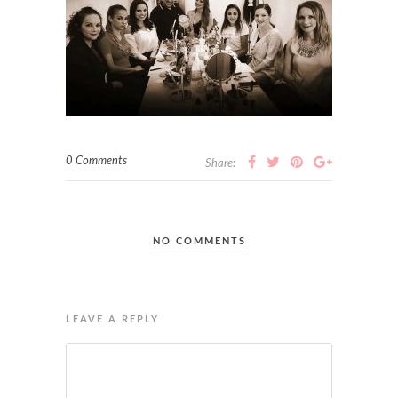
0 Comments
Share:
NO COMMENTS
LEAVE A REPLY