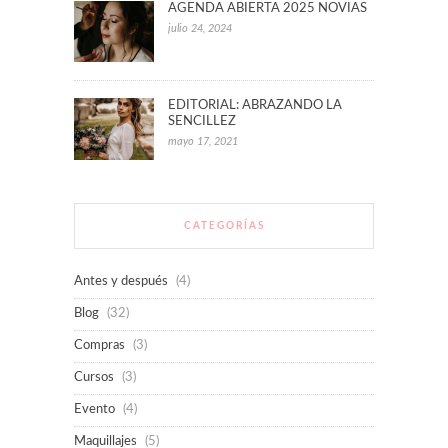
AGENDA ABIERTA 2025 NOVIAS
julio 24, 2024
EDITORIAL: ABRAZANDO LA
SENCILLEZ
mayo 17, 2021
CATEGORÍAS
Antes y después
(4)
Blog
(32)
Compras
(3)
Cursos
(3)
Evento
(4)
Maquillajes
(5)