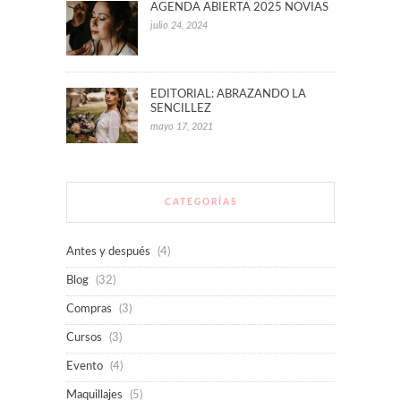
AGENDA ABIERTA 2025 NOVIAS
julio 24, 2024
EDITORIAL: ABRAZANDO LA
SENCILLEZ
mayo 17, 2021
CATEGORÍAS
Antes y después
(4)
Blog
(32)
Compras
(3)
Cursos
(3)
Evento
(4)
Maquillajes
(5)