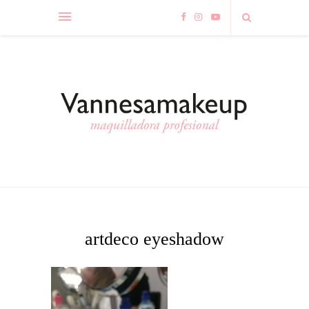
artdeco eyeshadow