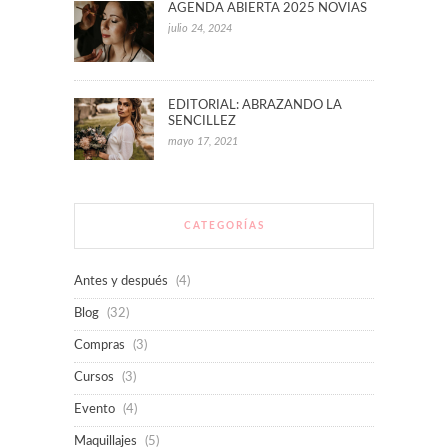
AGENDA ABIERTA 2025 NOVIAS
julio 24, 2024
EDITORIAL: ABRAZANDO LA
SENCILLEZ
mayo 17, 2021
CATEGORÍAS
Antes y después
(4)
Blog
(32)
Compras
(3)
Cursos
(3)
Evento
(4)
Maquillajes
(5)