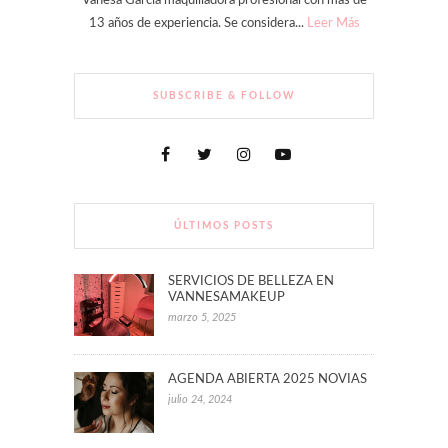
Vanesa Garcia maquilladora profesional con más de
13 años de experiencia. Se considera...
Leer Más
SUBSCRIBE & FOLLOW
ÚLTIMOS POSTS
SERVICIOS DE BELLEZA EN
VANNESAMAKEUP
marzo 5, 2025
AGENDA ABIERTA 2025 NOVIAS
julio 24, 2024