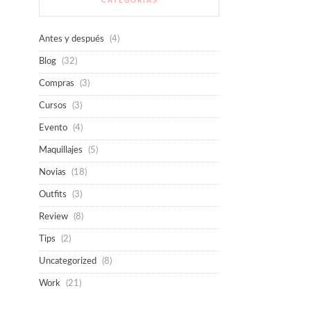
CATEGORÍAS
Antes y después
(4)
Blog
(32)
Compras
(3)
Cursos
(3)
Evento
(4)
Maquillajes
(5)
Novias
(18)
Outfits
(3)
Review
(8)
Tips
(2)
Uncategorized
(8)
Work
(21)