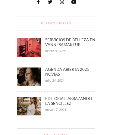
ÚLTIMOS POSTS
SERVICIOS DE BELLEZA EN
VANNESAMAKEUP
marzo 5, 2025
AGENDA ABIERTA 2025
NOVIAS
julio 24, 2024
EDITORIAL: ABRAZANDO
LA SENCILLEZ
mayo 17, 2021