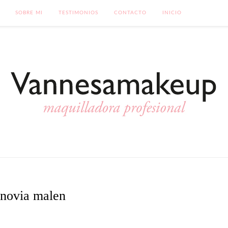
SOBRE MI
TESTIMONIOS
CONTACTO
INICIO
novia malen