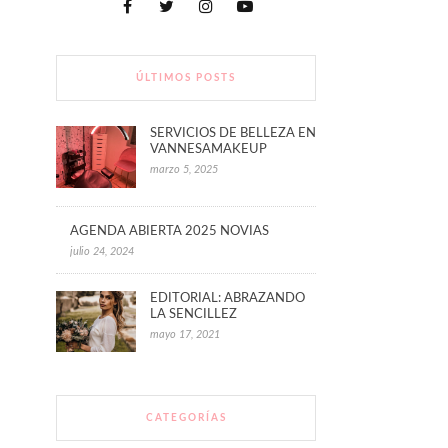
ÚLTIMOS POSTS
SERVICIOS DE BELLEZA EN
VANNESAMAKEUP
marzo 5, 2025
AGENDA ABIERTA 2025 NOVIAS
julio 24, 2024
EDITORIAL: ABRAZANDO
LA SENCILLEZ
mayo 17, 2021
CATEGORÍAS