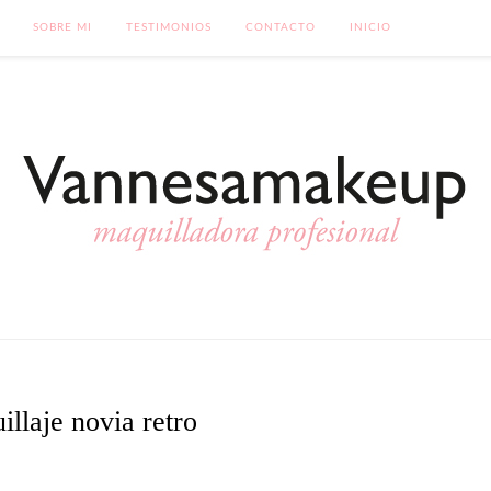
SOBRE MI
TESTIMONIOS
CONTACTO
INICIO
illaje novia retro