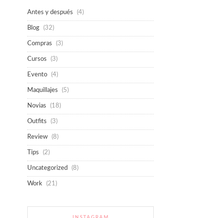
Antes y después
(4)
Blog
(32)
Compras
(3)
Cursos
(3)
Evento
(4)
Maquillajes
(5)
Novias
(18)
Outfits
(3)
Review
(8)
Tips
(2)
Uncategorized
(8)
Work
(21)
INSTAGRAM