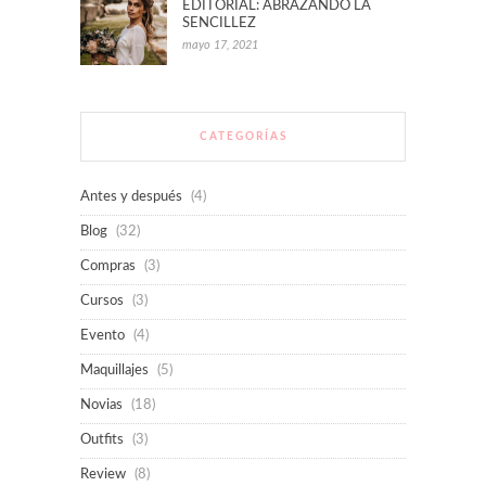
EDITORIAL: ABRAZANDO LA
SENCILLEZ
mayo 17, 2021
CATEGORÍAS
Antes y después
(4)
Blog
(32)
Compras
(3)
Cursos
(3)
Evento
(4)
Maquillajes
(5)
Novias
(18)
Outfits
(3)
Review
(8)