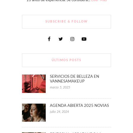
13 años de experiencia. Se considera...
Leer Más
SUBSCRIBE & FOLLOW
ÚLTIMOS POSTS
SERVICIOS DE BELLEZA EN
VANNESAMAKEUP
marzo 5, 2025
AGENDA ABIERTA 2025 NOVIAS
julio 24, 2024