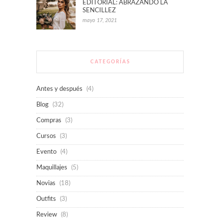
EDITORIAL: ABRAZANDO LA
SENCILLEZ
mayo 17, 2021
CATEGORÍAS
Antes y después
(4)
Blog
(32)
Compras
(3)
Cursos
(3)
Evento
(4)
Maquillajes
(5)
Novias
(18)
Outfits
(3)
Review
(8)