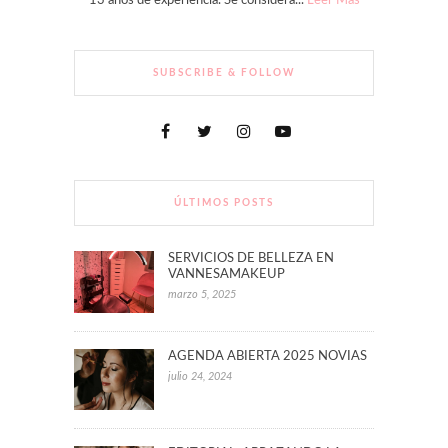
13 años de experiencia. Se considera...
Leer Más
SUBSCRIBE & FOLLOW
ÚLTIMOS POSTS
SERVICIOS DE BELLEZA EN
VANNESAMAKEUP
marzo 5, 2025
AGENDA ABIERTA 2025 NOVIAS
julio 24, 2024