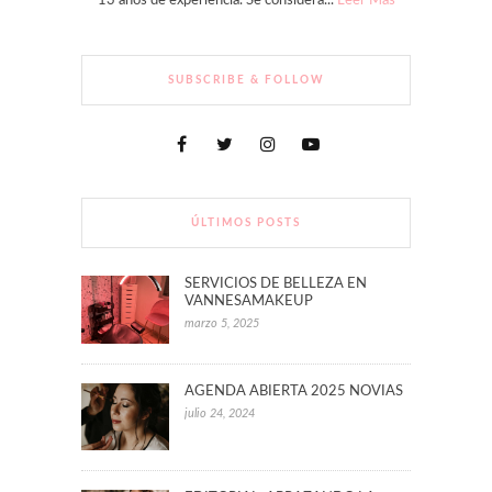
13 años de experiencia. Se considera...
Leer Más
SUBSCRIBE & FOLLOW
ÚLTIMOS POSTS
SERVICIOS DE BELLEZA EN
VANNESAMAKEUP
marzo 5, 2025
AGENDA ABIERTA 2025 NOVIAS
julio 24, 2024