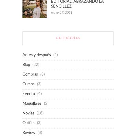
EDITORIAL: ABRAZANDO LA
SENCILLEZ
mayo 17, 2021
CATEGORÍAS
Antes y después
(4)
Blog
(32)
Compras
(3)
Cursos
(3)
Evento
(4)
Maquillajes
(5)
Novias
(18)
Outfits
(3)
Review
(8)