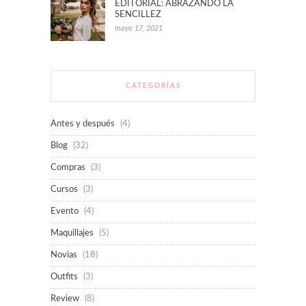
EDITORIAL: ABRAZANDO LA
SENCILLEZ
mayo 17, 2021
CATEGORÍAS
Antes y después
(4)
Blog
(32)
Compras
(3)
Cursos
(3)
Evento
(4)
Maquillajes
(5)
Novias
(18)
Outfits
(3)
Review
(8)