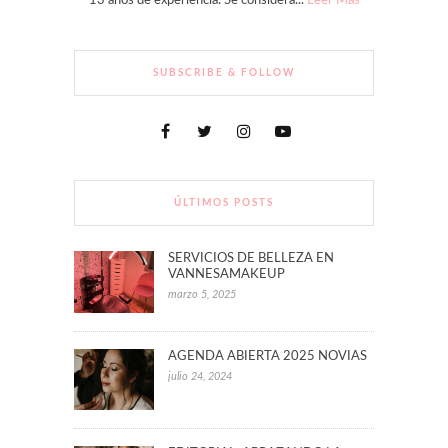
13 años de experiencia. Se considera...
Leer Más
SUBSCRIBE & FOLLOW
ÚLTIMOS POSTS
SERVICIOS DE BELLEZA EN
VANNESAMAKEUP
marzo 5, 2025
AGENDA ABIERTA 2025 NOVIAS
julio 24, 2024