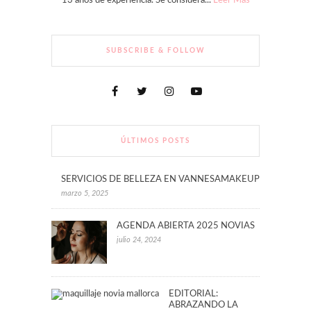
13 años de experiencia. Se considera...
Leer Más
SUBSCRIBE & FOLLOW
ÚLTIMOS POSTS
SERVICIOS DE BELLEZA EN VANNESAMAKEUP
marzo 5, 2025
AGENDA ABIERTA 2025 NOVIAS
julio 24, 2024
EDITORIAL:
ABRAZANDO LA