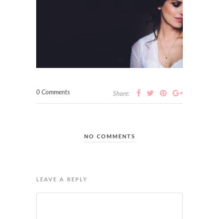
0 Comments
Share:
NO COMMENTS
LEAVE A REPLY