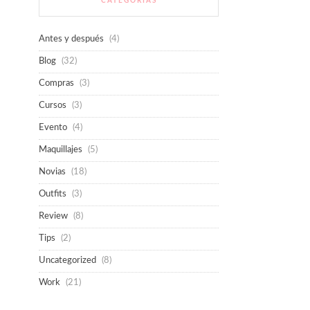
CATEGORÍAS
Antes y después
(4)
Blog
(32)
Compras
(3)
Cursos
(3)
Evento
(4)
Maquillajes
(5)
Novias
(18)
Outfits
(3)
Review
(8)
Tips
(2)
Uncategorized
(8)
Work
(21)