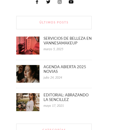
ÚLTIMOS POSTS
SERVICIOS DE BELLEZA EN
VANNESAMAKEUP
marzo 5, 2025
AGENDA ABIERTA 2025
NOVIAS
julio 24, 2024
EDITORIAL: ABRAZANDO
LA SENCILLEZ
mayo 17, 2021