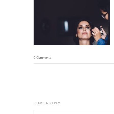
0 Comments
LEAVE A REPLY