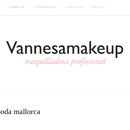
SOBRE MI
TESTIMONIOS
CONTACTO
INICIO
boda mallorca