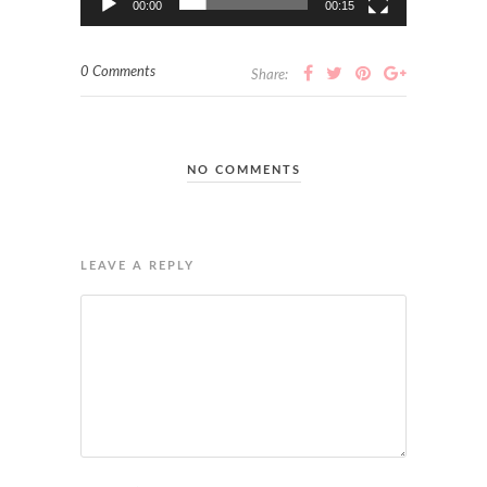
00:00
00:15
0 Comments
Share:
NO COMMENTS
LEAVE A REPLY