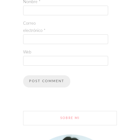
Nombre
*
Correo
electrónico
*
Web
SOBRE MI