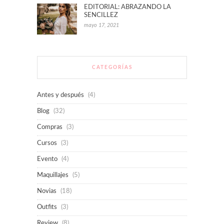
EDITORIAL: ABRAZANDO LA
SENCILLEZ
mayo 17, 2021
CATEGORÍAS
Antes y después
(4)
Blog
(32)
Compras
(3)
Cursos
(3)
Evento
(4)
Maquillajes
(5)
Novias
(18)
Outfits
(3)
Review
(8)