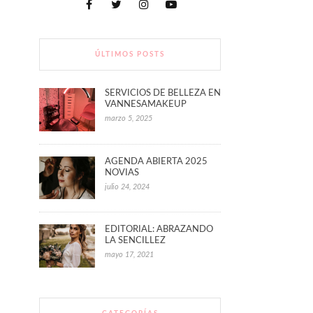
ÚLTIMOS POSTS
SERVICIOS DE BELLEZA EN
VANNESAMAKEUP
marzo 5, 2025
AGENDA ABIERTA 2025
NOVIAS
julio 24, 2024
EDITORIAL: ABRAZANDO
LA SENCILLEZ
mayo 17, 2021