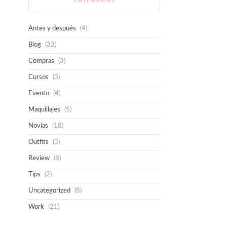
CATEGORÍAS
Antes y después
(4)
Blog
(32)
Compras
(3)
Cursos
(3)
Evento
(4)
Maquillajes
(5)
Novias
(18)
Outfits
(3)
Review
(8)
Tips
(2)
Uncategorized
(8)
Work
(21)