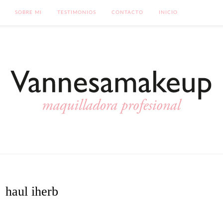
SOBRE MI
TESTIMONIOS
CONTACTO
INICIO
haul iherb