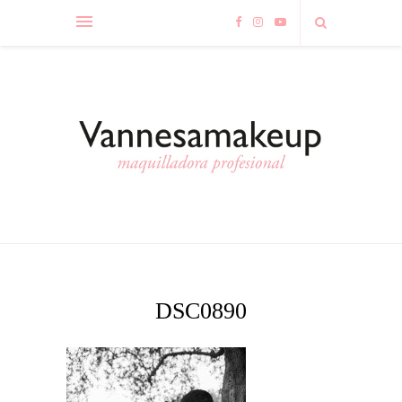
DSC0890