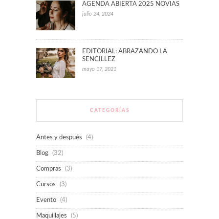
AGENDA ABIERTA 2025 NOVIAS
julio 24, 2024
EDITORIAL: ABRAZANDO LA
SENCILLEZ
mayo 17, 2021
CATEGORÍAS
Antes y después
(4)
Blog
(32)
Compras
(3)
Cursos
(3)
Evento
(4)
Maquillajes
(5)